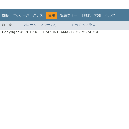
概要
パッケージ
クラス
使用
階層ツリー
非推奨
索引
ヘルプ
前
次
フレーム
フレームなし
すべてのクラス
Copyright © 2012 NTT DATA INTRAMART CORPORATION