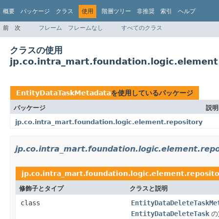
概要
パッケージ
クラス
使用
階層ツリー
非推奨
索引
ヘルプ
前
次
フレーム
フレームなし
すべてのクラス
クラスの使用
jp.co.intra_mart.foundation.logic.elemen
EntityDataTaskMetadata
を使用しているパッケージ
パッケージ
説明
jp.co.intra_mart.foundation.logic.element.repository
jp.co.intra_mart.foundation.logic.element.rep
jp.co.intra_mart.foundation.logic.element.reposit
修飾子とタイプ
クラスと説明
class
EntityDataDeleteTaskMe
EntityDataDeleteTask
の