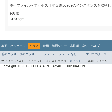
添付ファイルへアクセス可能なStorageのインスタンスを取得
戻り値:
Storage
概要
パッケージ
クラス
使用
階層ツリー
非推奨
索引
ヘルプ
前のクラス
次のクラス
フレーム
フレームなし
すべてのクラス
サマリー:
ネスト |
フィールド |
コンストラクタ |
メソッド
詳細:
フィールド 
Copyright © 2012 NTT DATA INTRAMART CORPORATION