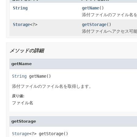
String
getName
()
添付ファイルのファイル名
Storage
<?>
getStorage
()
添付ファイルへアクセス可能な
メソッドの詳細
getName
String
 getName()
添付ファイルのファイル名を取得します。
戻り値:
ファイル名
getStorage
Storage
<?> getStorage()