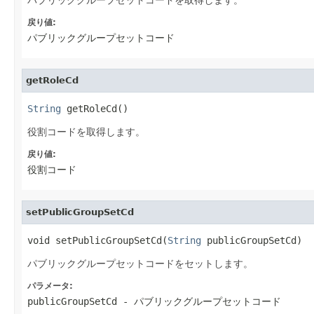
戻り値:
パブリックグループセットコード
getRoleCd
String
 getRoleCd()
役割コードを取得します。
戻り値:
役割コード
setPublicGroupSetCd
void setPublicGroupSetCd(
String
 publicGroupSetCd)
パブリックグループセットコードをセットします。
パラメータ:
publicGroupSetCd
- パブリックグループセットコード