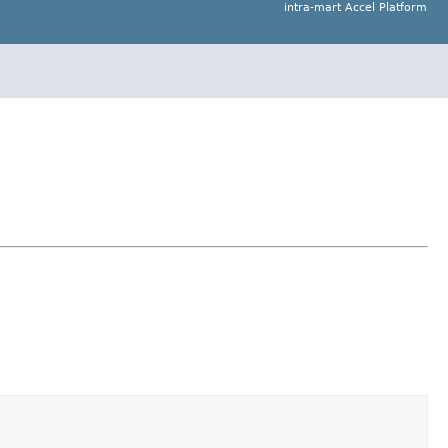
intra-mart Accel Platform