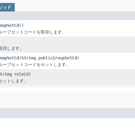
メソッド
oupSetCd
()
ループセットコードを取得します。
取得します。
oupSetCd
(
String
publicGroupSetCd)
ループセットコードをセットします。
tring
roleCd)
セットします。