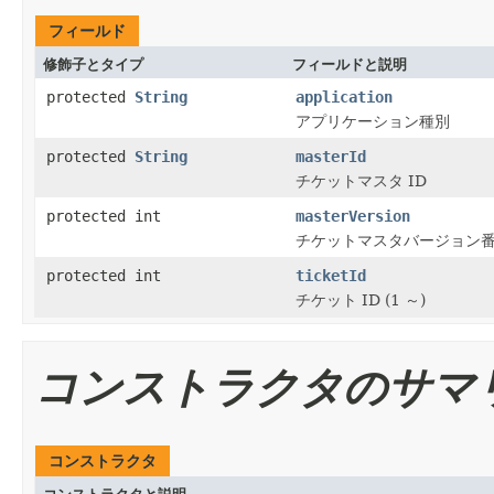
フィールド
修飾子とタイプ
フィールドと説明
protected
String
application
アプリケーション種別
protected
String
masterId
チケットマスタ ID
protected int
masterVersion
チケットマスタバージョン番号 
protected int
ticketId
チケット ID (1 ～)
コンストラクタのサマ
コンストラクタ