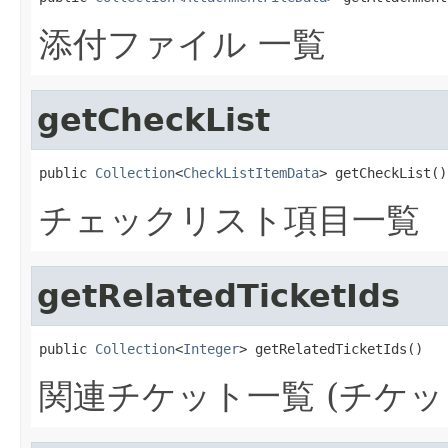
添付ファイル 一覧
getCheckList
public 
Collection
<
CheckListItemData
> getCheckList()
チェックリスト項目一覧
getRelatedTicketIds
public 
Collection
<
Integer
> getRelatedTicketIds()
関連チケット一覧 (チケット