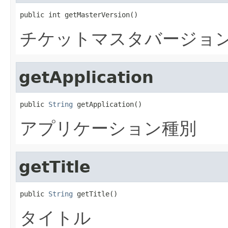
public int getMasterVersion()
チケットマスタバージョン番
getApplication
public 
String
 getApplication()
アプリケーション種別
getTitle
public 
String
 getTitle()
タイトル