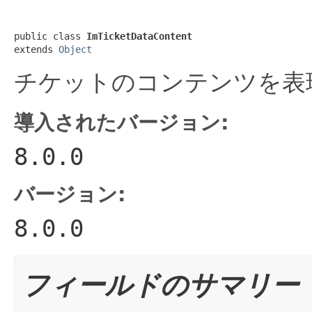
public class 
ImTicketDataContent
extends 
Object
チケットのコンテンツを表
導入されたバージョン:
8.0.0
バージョン:
8.0.0
フィールドのサマリー