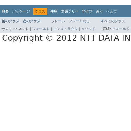
概要
パッケージ
クラス
使用
階層ツリー
非推奨
索引
ヘルプ
前のクラス
次のクラス
フレーム
フレームなし
すべてのクラス
サマリー:
ネスト |
フィールド
|
コンストラクタ
|
メソッド
詳細:
フィールド
Copyright © 2012 NTT DATA 