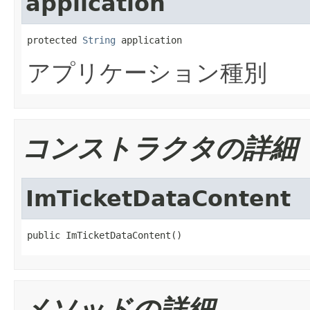
application
protected 
String
 application
アプリケーション種別
コンストラクタの詳細
ImTicketDataContent
public ImTicketDataContent()
メソッドの詳細