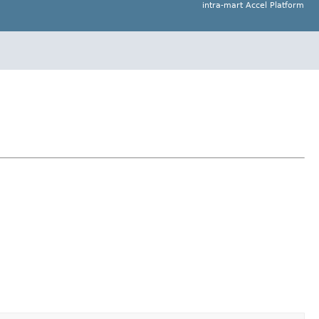
intra-mart Accel Platform