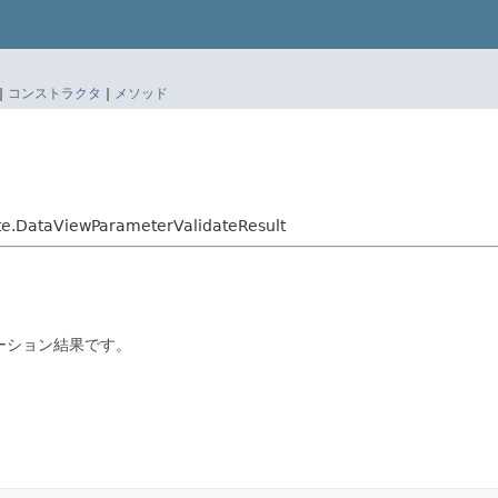
|
コンストラクタ
|
メソッド
ate.DataViewParameterValidateResult
ーション結果です。