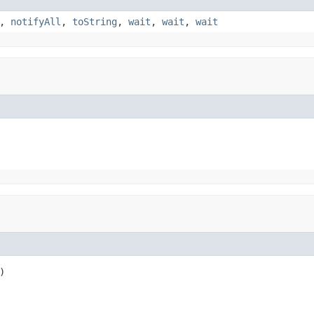
,
notifyAll
,
toString
,
wait
,
wait
,
wait
)