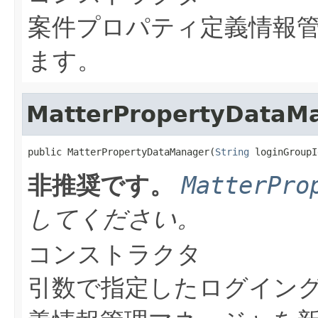
案件プロパティ定義情報
ます。
MatterPropertyDataM
public MatterPropertyDataManager(
String
 loginGroupI
非推奨です。
MatterPro
してください。
コンストラクタ
引数で指定したログイング