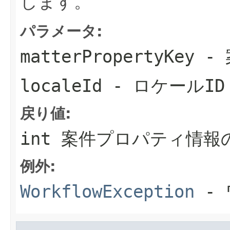
します。
パラメータ:
matterPropertyKey
- 
localeId
- ロケールID
戻り値:
int 案件プロパティ情報
例外:
WorkflowException
- 