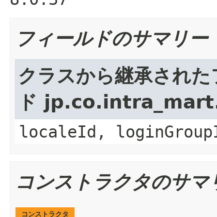
フィールドのサマリー
クラスから継承された
ド jp.co.intra_mar
localeId, loginGroup
コンストラクタのサマ
コンストラクタ