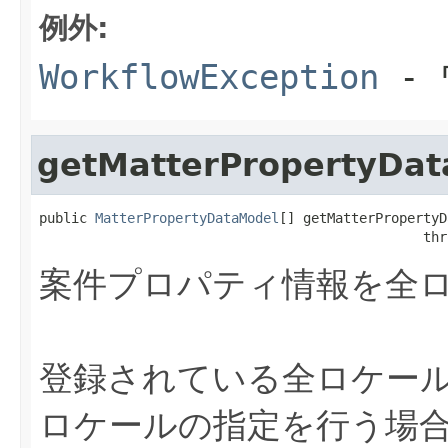
例外:
WorkflowException
- 
getMatterPropertyDat
public 
MatterPropertyDataModel
[] getMatterPropertyD
                                                thr
案件プロパティ情報を全
登録されている全ロケー
ロケールの指定を行う場