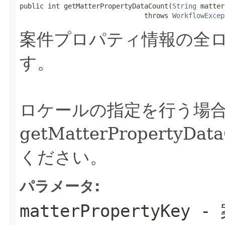
public int getMatterPropertyDataCount(
String
 matter
                               throws 
WorkflowExcep
案件プロパティ情報の全
す。
ロケールの指定を行う場
getMatterPropertyDa
ください。
パラメータ:
matterPropertyKey
- 