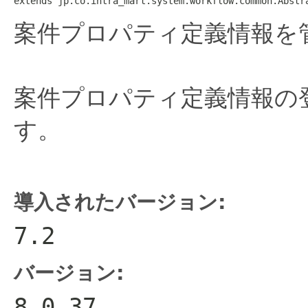
extends jp.co.intra_mart.system.workflow.common.Abstr
案件プロパティ定義情報を
案件プロパティ定義情報の
す。
導入されたバージョン:
7.2
バージョン:
8.0.37