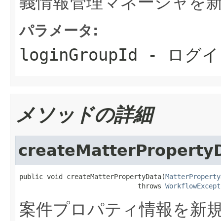
義情報管理マネージャを
パラメータ:
loginGroupId
- ログイ
メソッドの詳細
createMatterProperty
public void createMatterPropertyData(
MatterProperty
                              throws 
WorkflowExcept
案件プロパティ情報を新