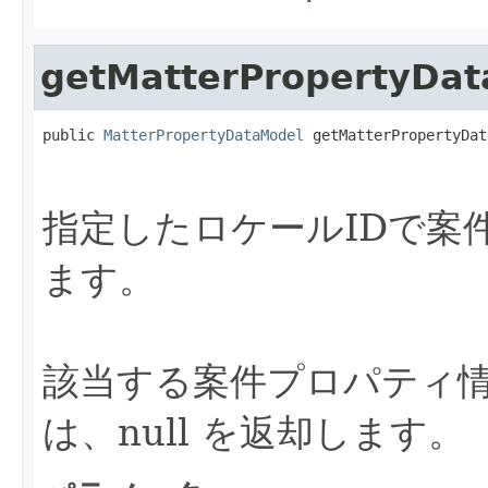
getMatterPropertyDat
public 
MatterPropertyDataModel
 getMatterPropertyDat
                                                   
指定したロケールIDで案
ます。
該当する案件プロパティ
は、null を返却します。