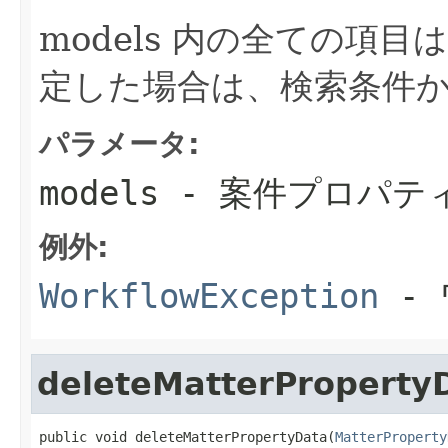
models 内の全ての項目は
定した場合は、検索条件
パラメータ:
models
- 案件プロパテ
例外:
WorkflowException
- 
deleteMatterProperty
public void deleteMatterPropertyData(
MatterProperty