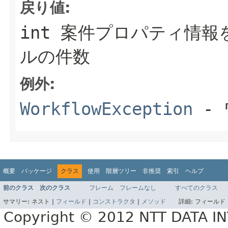
戻り値:
int 案件プロパティ情
ルの件数
例外:
WorkflowException
- 
概要
パッケージ
クラス
使用
階層ツリー
非推奨
索引
ヘルプ
前のクラス
次のクラス
フレーム
フレームなし
すべてのクラス
サマリー:
ネスト |
フィールド
|
コンストラクタ
|
メソッド
詳細:
フィールド 
Copyright © 2012 NTT DATA 