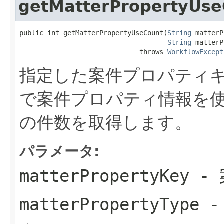
getMatterPropertyUse
public int getMatterPropertyUseCount(
String
 matterP
String
 matterP
                              throws 
WorkflowExcept
指定した案件プロパティ
で案件プロパティ情報を
の件数を取得します。
パラメータ:
matterPropertyKey
- 
matterPropertyType