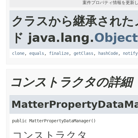
案件プロパティ情報を更新
クラスから継承された
ド java.lang.
Object
clone
,
equals
,
finalize
,
getClass
,
hashCode
,
notify
コンストラクタの詳細
MatterPropertyDataM
public MatterPropertyDataManager()
コンストラクタ