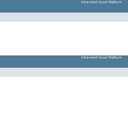
intra-mart Accel Platform
intra-mart Accel Platform