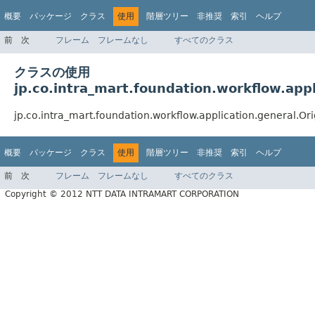
概要
パッケージ
クラス
使用
階層ツリー
非推奨
索引
ヘルプ
前
次
フレーム
フレームなし
すべてのクラス
クラスの使用
jp.co.intra_mart.foundation.workflow.appl
jp.co.intra_mart.foundation.workflow.application.ge
概要
パッケージ
クラス
使用
階層ツリー
非推奨
索引
ヘルプ
前
次
フレーム
フレームなし
すべてのクラス
Copyright © 2012 NTT DATA INTRAMART CORPORATION