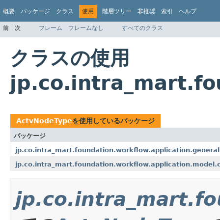
概要
パッケージ
クラス
使用
階層ツリー
非推奨
索引
ヘルプ
前
次
フレーム
フレームなし
すべてのクラス
クラスの使用
jp.co.intra_mart.
ActvNodeType
を使用しているパッケージ
パッケージ
jp.co.intra_mart.foundation.workflow.application.general
jp.co.intra_mart.foundation.workflow.application.model
jp.co.intra_mart.f