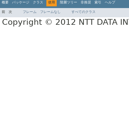
概要
パッケージ
クラス
使用
階層ツリー
非推奨
索引
ヘルプ
前
次
フレーム
フレームなし
すべてのクラス
Copyright © 2012 NTT DATA 