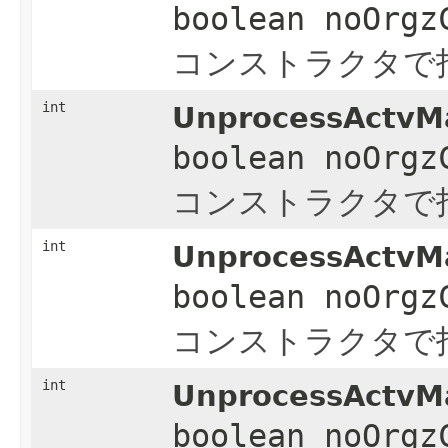
boolean noOrgz
コンストラクタで
int
UnprocessActvMa
boolean noOrgz
コンストラクタで
int
UnprocessActvMa
boolean noOrgz
コンストラクタで
int
UnprocessActvMa
boolean noOrgz