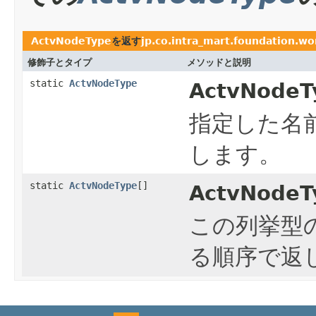
ActvNodeType
を返す
jp.co.intra_mart.foundation.w
修飾子とタイプ
メソッドと説明
static
ActvNodeType
ActvNodeT
指定した名
します。
static
ActvNodeType
[]
ActvNodeT
この列挙型
る順序で返