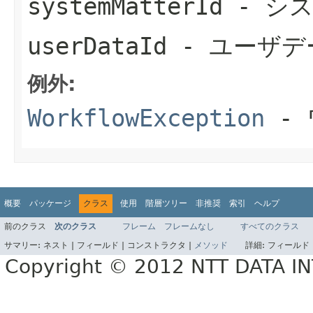
systemMatterId
- シス
userDataId
- ユーザデ
例外:
WorkflowException
- 
概要
パッケージ
クラス
使用
階層ツリー
非推奨
索引
ヘルプ
前のクラス
次のクラス
フレーム
フレームなし
すべてのクラス
サマリー:
ネスト |
フィールド |
コンストラクタ |
メソッド
詳細:
フィールド 
Copyright © 2012 NTT DATA 