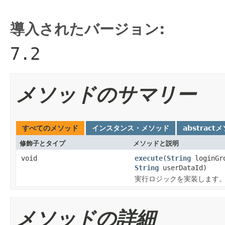
導入されたバージョン:
7.2
メソッドのサマリー
すべてのメソッド
インスタンス・メソッド
abstract
修飾子とタイプ
メソッドと説明
void
execute
(
String
loginGr
String
userDataId)
実行ロジックを実装します
メソッドの詳細