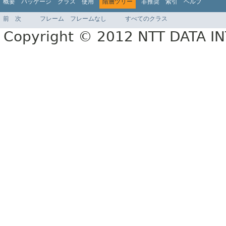
概要
パッケージ
クラス
使用
階層ツリー
非推奨
索引
ヘルプ
前
次
フレーム
フレームなし
すべてのクラス
Copyright © 2012 NTT DATA 