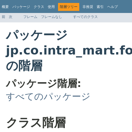
概要
パッケージ
クラス
使用
階層ツリー
非推奨
索引
ヘルプ
前
次
フレーム
フレームなし
すべてのクラス
パッケージ
jp.co.intra_mart.f
の階層
パッケージ階層:
すべてのパッケージ
クラス階層