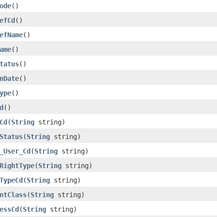
ode
()
efCd
()
efName
()
ame
()
tatus
()
nDate
()
ype
()
d
()
Cd
(
String
string)
Status
(
String
string)
_User_Cd
(
String
string)
RightType
(
String
string)
TypeCd
(
String
string)
ntClass
(
String
string)
essCd
(
String
string)