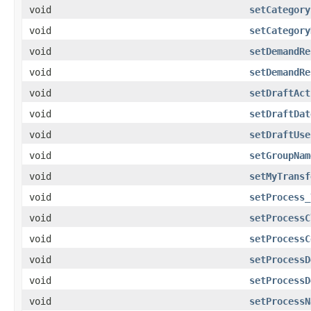
void
setCategory
void
setCategory
void
setDemandRe
void
setDemandRe
void
setDraftAct
void
setDraftDat
void
setDraftUse
void
setGroupNam
void
setMyTransf
void
setProcess_
void
setProcessC
void
setProcessC
void
setProcessD
void
setProcessD
void
setProcessN