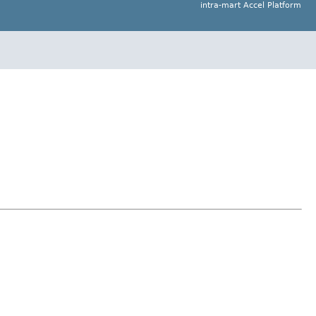
intra-mart Accel Platform