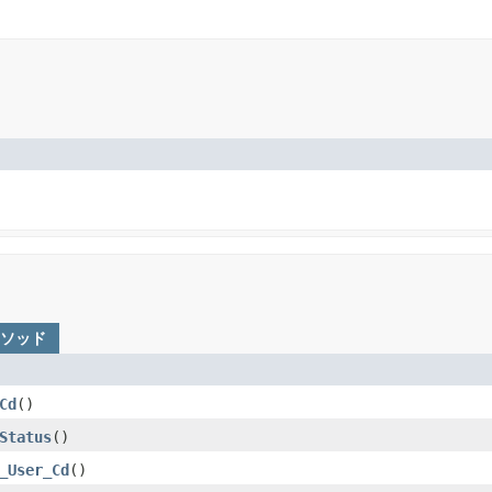
メソッド
Cd
()
Status
()
_User_Cd
()