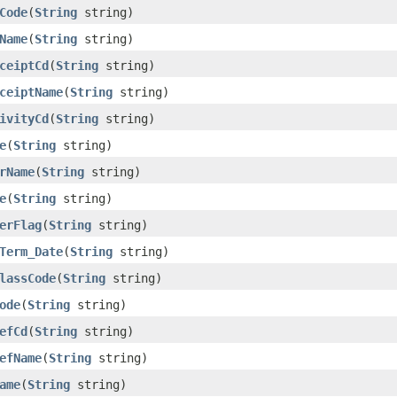
Code
(
String
string)
Name
(
String
string)
ceiptCd
(
String
string)
ceiptName
(
String
string)
ivityCd
(
String
string)
e
(
String
string)
rName
(
String
string)
e
(
String
string)
erFlag
(
String
string)
Term_Date
(
String
string)
lassCode
(
String
string)
ode
(
String
string)
efCd
(
String
string)
efName
(
String
string)
ame
(
String
string)