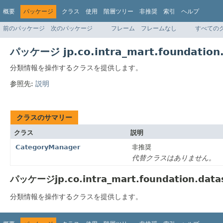
概要
パッケージ
クラス
使用
階層ツリー
非推奨
索引
ヘルプ
前のパッケージ
次のパッケージ
フレーム
フレームなし
すべての
パッケージ jp.co.intra_mart.foundation.
分類情報を操作するクラスを提供します。
参照先:
説明
クラスのサマリー
クラス
説明
CategoryManager
非推奨
代替クラスはありません。
パッケージjp.co.intra_mart.foundation.data
分類情報を操作するクラスを提供します。