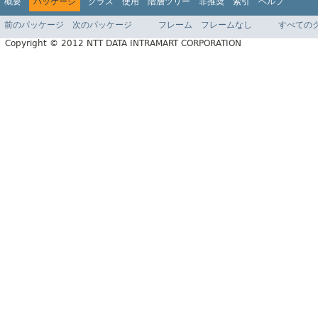
概要
パッケージ
クラス
使用
階層ツリー
非推奨
索引
ヘルプ
前のパッケージ
次のパッケージ
フレーム
フレームなし
すべての
Copyright © 2012 NTT DATA INTRAMART CORPORATION