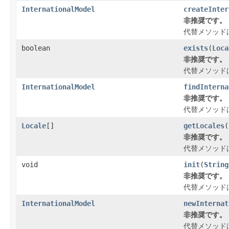
InternationalModel
createInter
非推奨です。
代替メソッド
boolean
exists
(
Loca
非推奨です。
代替メソッド
InternationalModel
findInterna
非推奨です。
代替メソッド
Locale
[]
getLocales
(
非推奨です。
代替メソッド
void
init
(
String
非推奨です。
代替メソッド
InternationalModel
newInternat
非推奨です。
代替メソッド