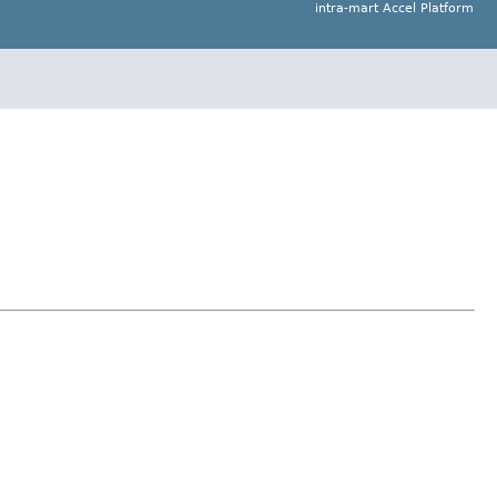
intra-mart Accel Platform