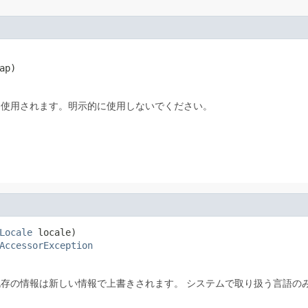
ap)
ら使用されます。明示的に使用しないでください。
Locale
 locale)

AccessorException
既存の情報は新しい情報で上書きされます。 システムで取り扱う言語の