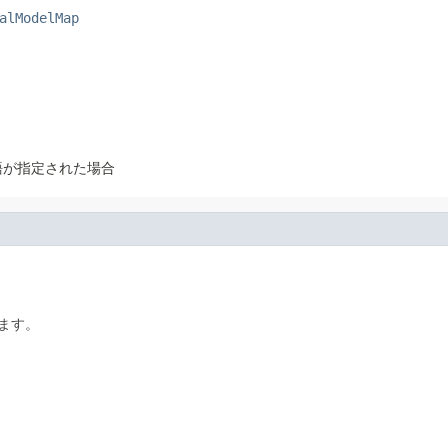
alModelMap
語が指定された場合
ます。