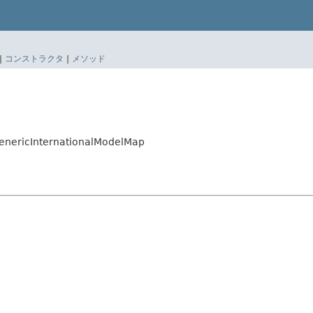
|
コンストラクタ
|
メソッド
GenericInternationalModelMap