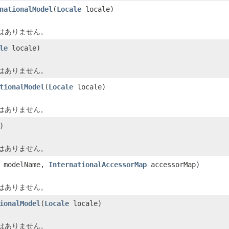
nationalModel
(
Locale
locale)
はありません。
le
locale)
はありません。
tionalModel
(
Locale
locale)
はありません。
)
はありません。
modelName,
InternationalAccessorMap
accessorMap)
はありません。
ionalModel
(
Locale
locale)
はありません。