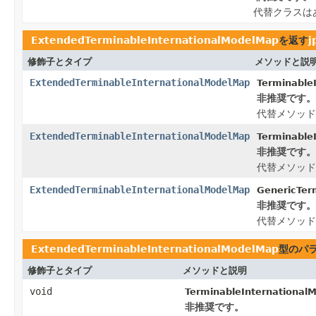
代替クラスは
ExtendedTerminableInternationalModelMap
を返す
j
修飾子とタイプ
メソッドと説
ExtendedTerminableInternationalModelMap
Terminable
非推奨です。
代替メソッド
ExtendedTerminableInternationalModelMap
Terminable
非推奨です。
代替メソッド
ExtendedTerminableInternationalModelMap
GenericTer
非推奨です。
代替メソッド
ExtendedTerminableInternationalModelMap
型のパ
修飾子とタイプ
メソッドと説明
void
TerminableInternational
非推奨です。