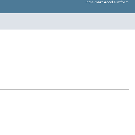
intra-mart Accel Platform