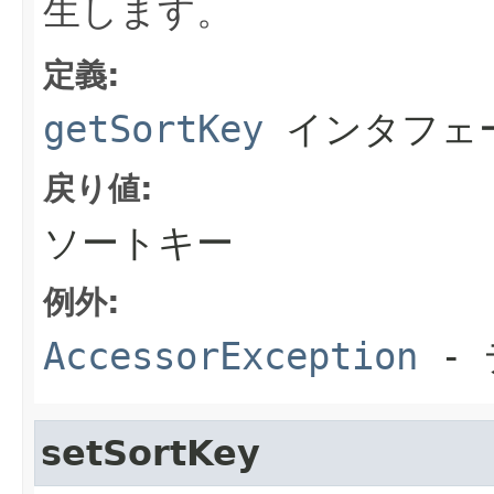
生します。
定義:
getSortKey
インタフェ
戻り値:
ソートキー
例外:
AccessorException
- 
setSortKey