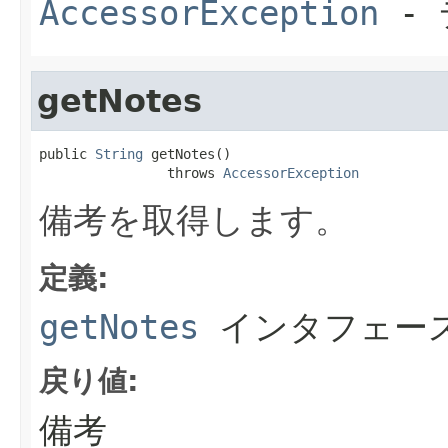
AccessorException
- 
getNotes
public 
String
 getNotes()

                throws 
AccessorException
備考を取得します。
定義:
getNotes
インタフェー
戻り値:
備考