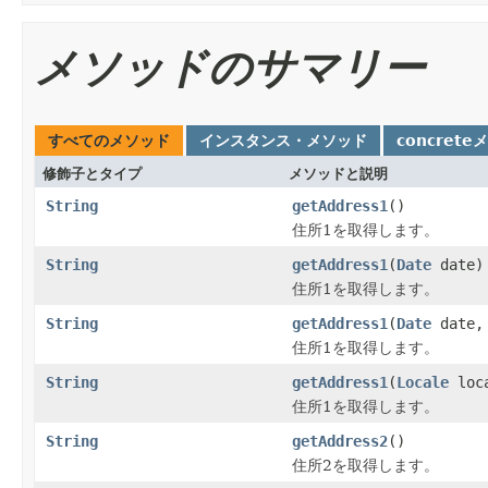
メソッドのサマリー
すべてのメソッド
インスタンス・メソッド
concrete
修飾子とタイプ
メソッドと説明
String
getAddress1
()
住所1を取得します。
String
getAddress1
(
Date
date)
住所1を取得します。
String
getAddress1
(
Date
date
住所1を取得します。
String
getAddress1
(
Locale
loc
住所1を取得します。
String
getAddress2
()
住所2を取得します。