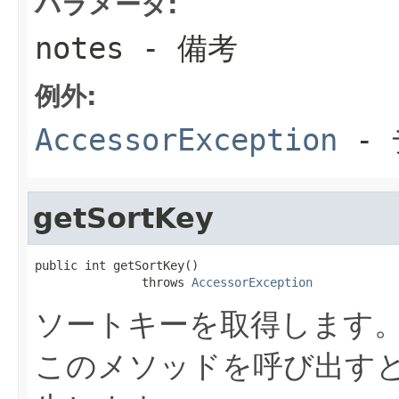
パラメータ:
notes
- 備考
例外:
AccessorException
- 
getSortKey
public int getSortKey()

               throws 
AccessorException
ソートキーを取得します。
このメソッドを呼び出すとNull