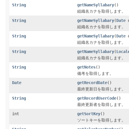
String
getNameSyllabary
()
組織名カナを取得します。
String
getNameSyllabary
(
Date
d
組織名カナを取得します。
String
getNameSyllabary
(
Date
d
組織名カナを取得します。
String
getNameSyllabary
(
Local
組織名カナを取得します。
String
getNotes
()
備考を取得します。
Date
getRecordDate
()
最終更新日を取得します。
String
getRecordUserCode
()
最終更新者を取得します。
int
getSortKey
()
ソートキーを取得します。