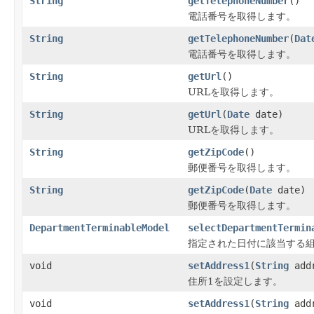
String
getTelephoneNumber
()
電話番号を取得します。
String
getTelephoneNumber
(
Dat
電話番号を取得します。
String
getUrl
()
URLを取得します。
String
getUrl
(
Date
date)
URLを取得します。
String
getZipCode
()
郵便番号を取得します。
String
getZipCode
(
Date
date)
郵便番号を取得します。
DepartmentTerminableModel
selectDepartmentTermin
指定された日付に該当する
void
setAddress1
(
String
addr
住所1を設定します。
void
setAddress1
(
String
add