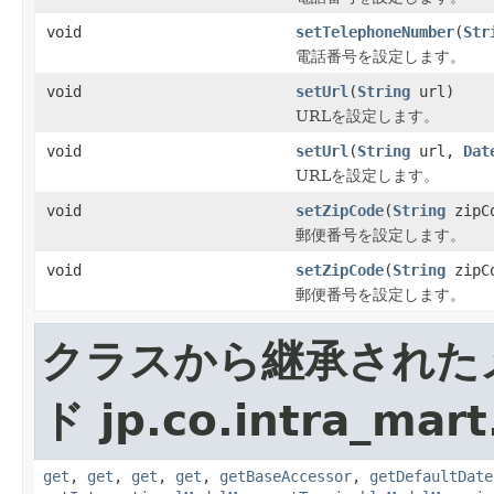
void
setTelephoneNumber
(
Str
電話番号を設定します。
void
setUrl
(
String
url)
URLを設定します。
void
setUrl
(
String
url,
Dat
URLを設定します。
void
setZipCode
(
String
zipC
郵便番号を設定します。
void
setZipCode
(
String
zipC
郵便番号を設定します。
クラスから継承された
ド jp.co.intra_mar
get
,
get
,
get
,
get
,
getBaseAccessor
,
getDefaultDate