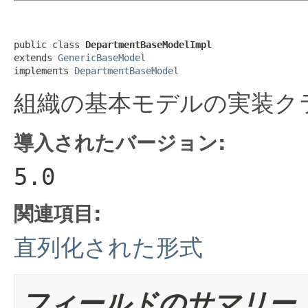
public class 
DepartmentBaseModelImpl
extends 
GenericBaseModel
implements 
DepartmentBaseModel
組織の基本モデルの実装ク
導入されたバージョン:
5.0
関連項目:
直列化された形式
フィールドのサマリー