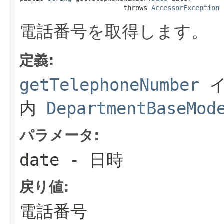
                          throws 
AccessorException
電話番号を取得します。
定義:
getTelephoneNumber
イ
内
DepartmentBaseMod
パラメータ:
date
- 日時
戻り値:
電話番号