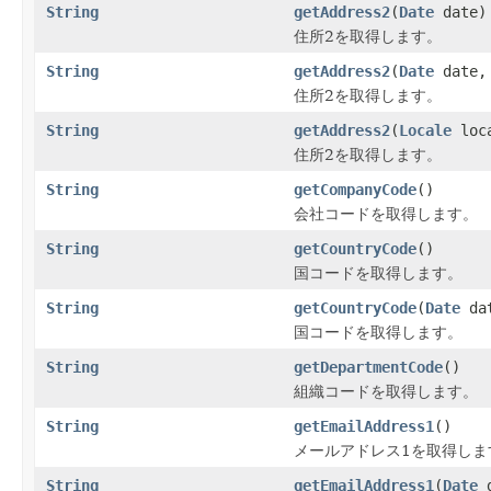
String
getAddress2
(
Date
date)
住所2を取得します。
String
getAddress2
(
Date
date
住所2を取得します。
String
getAddress2
(
Locale
loc
住所2を取得します。
String
getCompanyCode
()
会社コードを取得します。
String
getCountryCode
()
国コードを取得します。
String
getCountryCode
(
Date
da
国コードを取得します。
String
getDepartmentCode
()
組織コードを取得します。
String
getEmailAddress1
()
メールアドレス1を取得しま
String
getEmailAddress1
(
Date
d