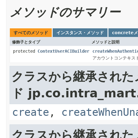
メソッドのサマリー
すべてのメソッド
インスタンス・メソッド
concrete
修飾子とタイプ
メソッドと説明
protected
ContextUserACIBuilder
createWhenAuthenti
アカウントコンテキス
クラスから継承された
ド jp.co.intra_mart
create
,
createWhenUn
クラスから継承された