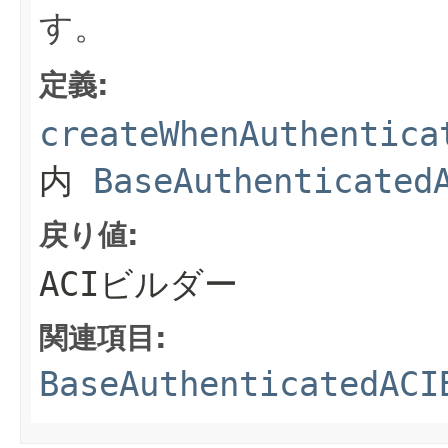
す。
定義:
createWhenAuthentica
内
BaseAuthenticated
戻り値:
ACIビルダー
関連項目:
BaseAuthenticatedACI