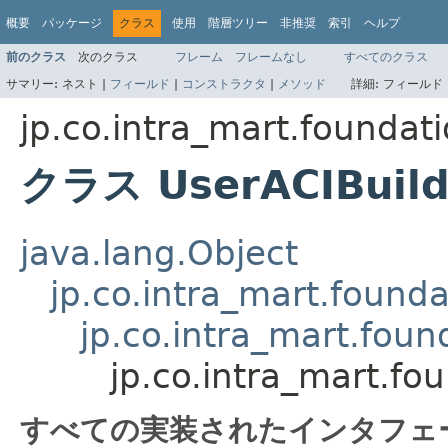
概要
パッケージ
クラス
使用
階層ツリー
非推奨
索引
ヘルプ
前のクラス
次のクラス
フレーム
フレームなし
すべてのクラス
サマリー:
ネスト |
フィールド
|
コンストラクタ
|
メソッド
詳細:
フィールド 
jp.co.intra_mart.foundati
クラス UserACIBuild
java.lang.Object
jp.co.intra_mart.founda
jp.co.intra_mart.foun
jp.co.intra_mart.fo
すべての実装されたインタフェ