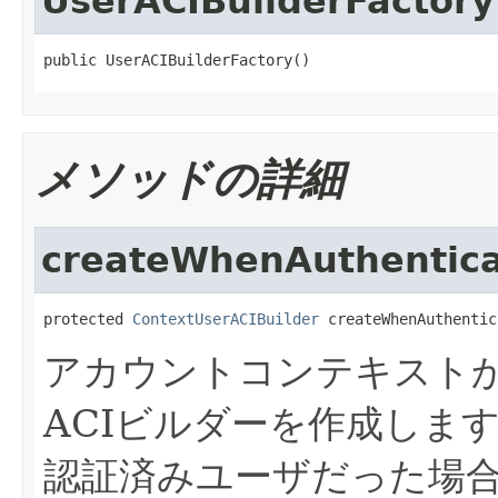
UserACIBuilderFactory
public UserACIBuilderFactory()
メソッドの詳細
createWhenAuthentic
protected 
ContextUserACIBuilder
 createWhenAuthentic
アカウントコンテキスト
ACIビルダーを作成しま
認証済みユーザだった場合