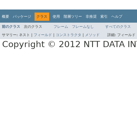
概要
パッケージ
クラス
使用
階層ツリー
非推奨
索引
ヘルプ
前のクラス
次のクラス
フレーム
フレームなし
すべてのクラス
サマリー:
ネスト |
フィールド
|
コンストラクタ
|
メソッド
詳細:
フィールド 
Copyright © 2012 NTT DATA 