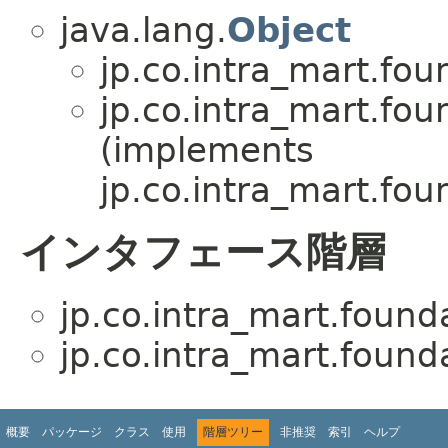
java.lang.
Object
jp.co.intra_mart.fou
jp.co.intra_mart.fou
(implements
jp.co.intra_mart.fou
インタフェース階層
jp.co.intra_mart.found
jp.co.intra_mart.found
概要
パッケージ
クラス
使用
階層ツリー
非推奨
索引
ヘルプ