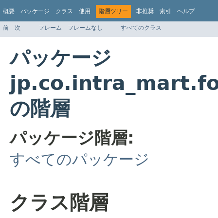
概要
パッケージ
クラス
使用
階層ツリー
非推奨
索引
ヘルプ
前
次
フレーム
フレームなし
すべてのクラス
パッケージ
jp.co.intra_mart.
の階層
パッケージ階層:
すべてのパッケージ
クラス階層