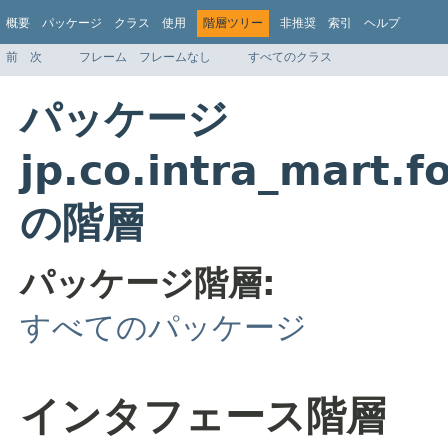
概要
パッケージ
クラス
使用
階層ツリー
非推奨
索引
ヘルプ
前
次
フレーム
フレームなし
すべてのクラス
パッケージ
jp.co.intra_mart.
の階層
パッケージ階層:
すべてのパッケージ
インタフェース階層