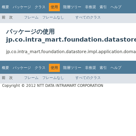
概要
パッケージ
クラス
使用
階層ツリー
非推奨
索引
ヘルプ
前
次
フレーム
フレームなし
すべてのクラス
パッケージの使用
jp.co.intra_mart.foundation.datastor
jp.co.intra_mart.foundation.datastore.impl.applica
概要
パッケージ
クラス
使用
階層ツリー
非推奨
索引
ヘルプ
前
次
フレーム
フレームなし
すべてのクラス
Copyright © 2012 NTT DATA INTRAMART CORPORATION