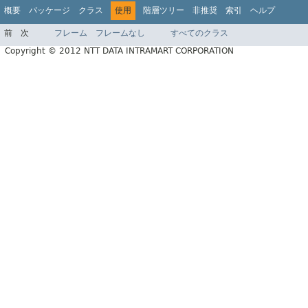
概要
パッケージ
クラス
使用
階層ツリー
非推奨
索引
ヘルプ
前
次
フレーム
フレームなし
すべてのクラス
Copyright © 2012 NTT DATA INTRAMART CORPORATION