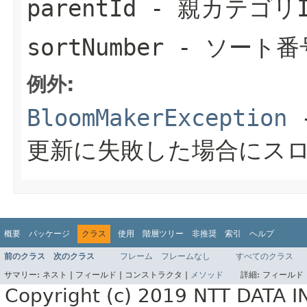
parentId
- 親カテゴリI
sortNumber
- ソート番
例外:
BloomMakerException
更新に失敗した場合にス
概要
パッケージ
クラス
使用
階層ツリー
非推奨
索引
ヘルプ
前のクラス
次のクラス
フレーム
フレームなし
すべてのクラス
サマリー:
ネスト |
フィールド |
コンストラクタ |
メソッド
詳細:
フィールド 
Copyright (c) 2019 NTT DATA