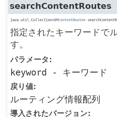
searchContentRoutes
java.util.Collection<
BMContentRoute
> searchContentR
指定されたキーワードで
す。
パラメータ:
keyword
- キーワード
戻り値:
ルーティング情報配列
導入されたバージョン: