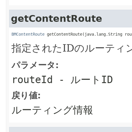
getContentRoute
BMContentRoute
 getContentRoute(java.lang.String rou
指定されたIDのルーティ
パラメータ:
routeId
- ルートID
戻り値:
ルーティング情報