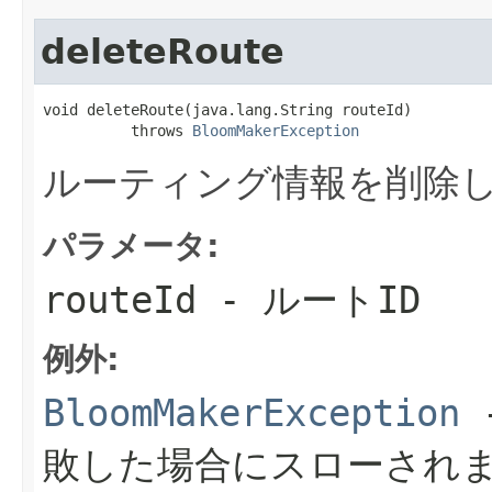
deleteRoute
void deleteRoute(java.lang.String routeId)

          throws 
BloomMakerException
ルーティング情報を削除
パラメータ:
routeId
- ルートID
例外:
BloomMakerException
敗した場合にスローされ