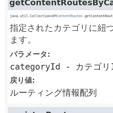
getContentRoutesByC
java.util.Collection<
BMContentRoute
> getContentRout
指定されたカテゴリに紐
ます。
パラメータ:
categoryId
- カテゴリ
戻り値:
ルーティング情報配列