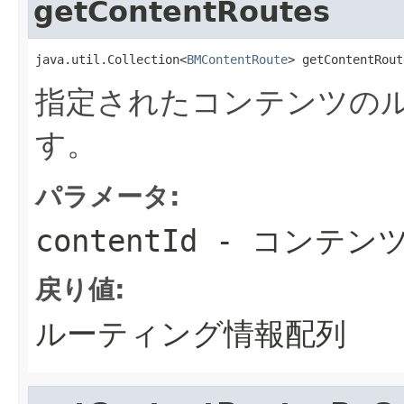
getContentRoutes
java.util.Collection<
BMContentRoute
> getContentRout
指定されたコンテンツの
す。
パラメータ:
contentId
- コンテンツ
戻り値:
ルーティング情報配列