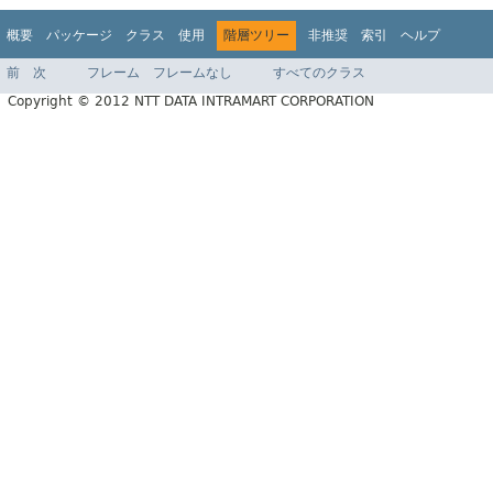
概要
パッケージ
クラス
使用
階層ツリー
非推奨
索引
ヘルプ
前
次
フレーム
フレームなし
すべてのクラス
Copyright © 2012 NTT DATA INTRAMART CORPORATION