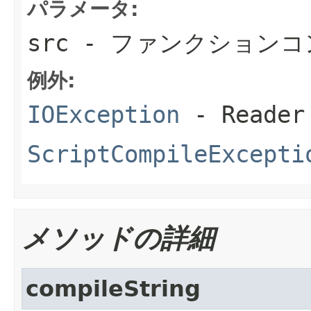
パラメータ:
src
- ファンクションコ
例外:
IOException
- Read
ScriptCompileExcepti
メソッドの詳細
compileString