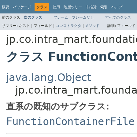
概要
パッケージ
クラス
使用
階層ツリー
非推奨
索引
ヘルプ
前のクラス
次のクラス
フレーム
フレームなし
すべてのクラス
サマリー:
ネスト |
フィールド |
コンストラクタ
|
メソッド
詳細:
フィールド 
jp.co.intra_mart.foundat
クラス FunctionCont
java.lang.Object
jp.co.intra_mart.found
直系の既知のサブクラス:
FunctionContainerFile