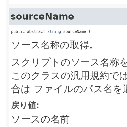
sourceName
public abstract 
String
 sourceName()
ソース名称の取得。
スクリプトのソース名称
このクラスの汎用規約で
合は ファイルのパス名を
戻り値:
ソースの名前