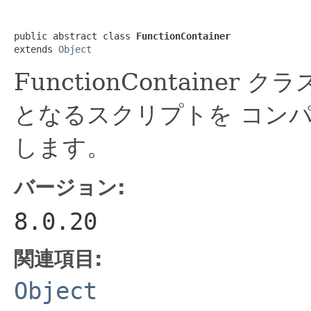
public abstract class 
FunctionContainer
extends 
Object
FunctionContaine
となるスクリプトを コン
します。
バージョン:
8.0.20
関連項目:
Object