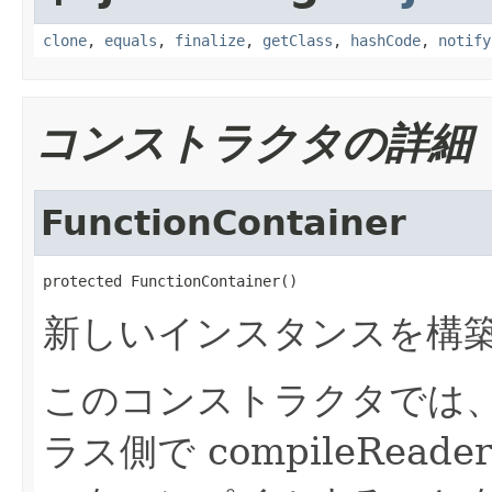
clone
,
equals
,
finalize
,
getClass
,
hashCode
,
notify
コンストラクタの詳細
FunctionContainer
protected FunctionContainer()
新しいインスタンスを構
このコンストラクタでは
ラス側で compileRea