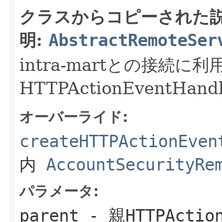
クラスからコピーされた
明:
AbstractRemoteSer
intra-martとの接続に
HTTPActionEventHa
オーバーライド:
createHTTPActionEven
内
AccountSecurityRe
パラメータ:
parent
- 親HTTPAction