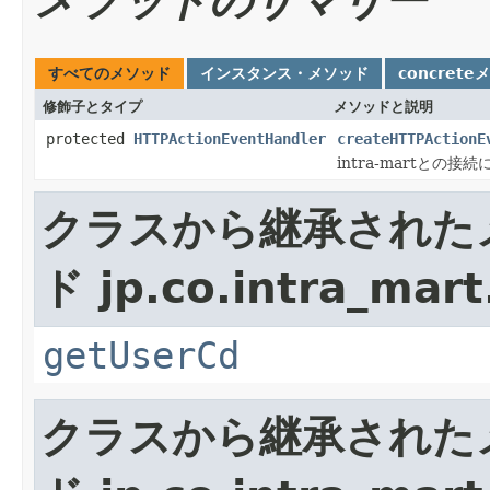
メソッドのサマリー
すべてのメソッド
インスタンス・メソッド
concrete
修飾子とタイプ
メソッドと説明
protected
HTTPActionEventHandler
createHTTPActionE
intra-martとの接続
クラスから継承された
ド jp.co.intra_mart
getUserCd
クラスから継承された