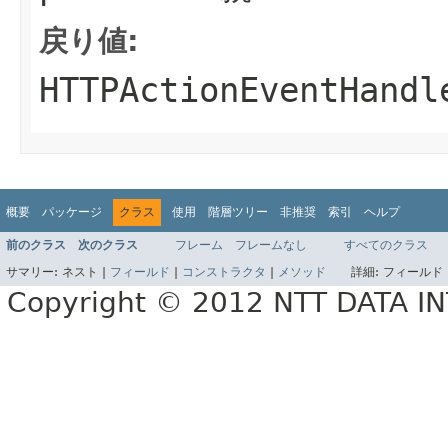
戻り値:
HTTPActionEventHandl
概要
パッケージ
クラス
使用
階層ツリー
非推奨
索引
ヘルプ
前のクラス
次のクラス
フレーム
フレームなし
すべてのクラス
サマリー:
ネスト |
フィールド
|
コンストラクタ
|
メソッド
詳細:
フィールド 
Copyright © 2012 NTT DATA 