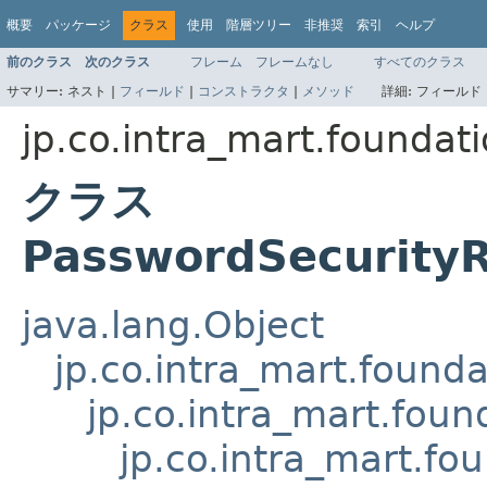
概要
パッケージ
クラス
使用
階層ツリー
非推奨
索引
ヘルプ
前のクラス
次のクラス
フレーム
フレームなし
すべてのクラス
サマリー:
ネスト |
フィールド
|
コンストラクタ
|
メソッド
詳細:
フィールド 
jp.co.intra_mart.foundati
クラス
PasswordSecurity
java.lang.Object
jp.co.intra_mart.found
jp.co.intra_mart.foun
jp.co.intra_mart.fo