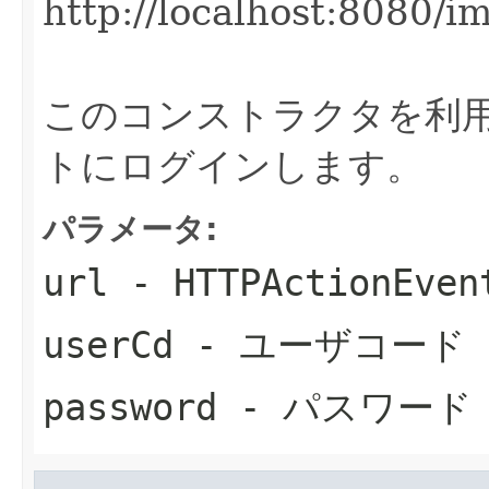
http://localhost:8080/
このコンストラクタを利
トにログインします。
パラメータ:
url
- HTTPActionEven
userCd
- ユーザコード
password
- パスワード