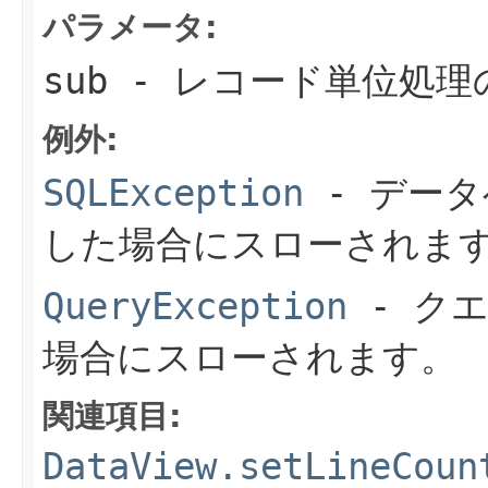
パラメータ:
sub
- レコード単位処理
例外:
SQLException
- デー
した場合にスローされま
QueryException
- ク
場合にスローされます。
関連項目:
DataView.setLineCoun