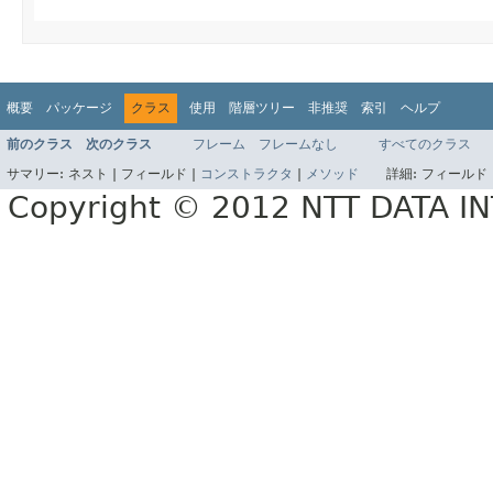
概要
パッケージ
クラス
使用
階層ツリー
非推奨
索引
ヘルプ
前のクラス
次のクラス
フレーム
フレームなし
すべてのクラス
サマリー:
ネスト |
フィールド |
コンストラクタ
|
メソッド
詳細:
フィールド 
Copyright © 2012 NTT DATA 