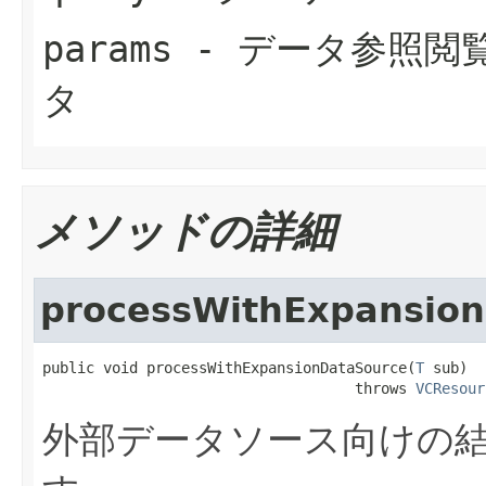
params
- データ参照閲
タ
メソッドの詳細
processWithExpansio
public void processWithExpansionDataSource(
T
 sub)

                                    throws 
VCResour
外部データソース向けの