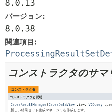
8.0.13
バージョン:
8.0.38
関連項目:
ProcessingResultSetDe
コンストラクタのサマ
コンストラクタ
コンストラクタと説明
CrossResultManager
(
CrossDataView
view,
VCQuery
quer
新しい結果セット生成マネージャを作成します。