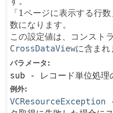
す。
「1ページに表示する行数
数になります。
この設定値は、コンスト
CrossDataView
に含まれ
パラメータ:
sub
- レコード単位処理
例外:
VCResourceException