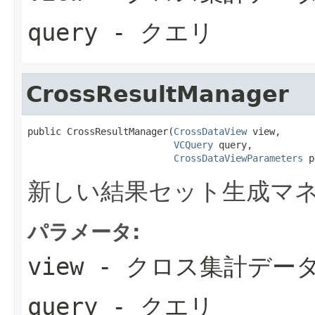
query
- クエリ
CrossResultManager
public CrossResultManager(
CrossDataView
 view,

VCQuery
 query,

CrossDataViewParameters
 p
新しい結果セット生成マ
パラメータ:
view
- クロス集計デー
query
- クエリ