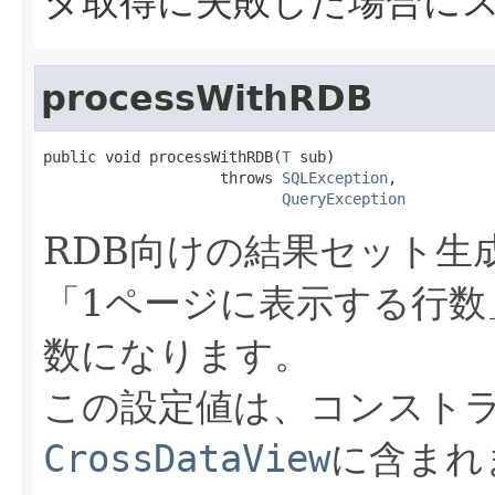
タ取得に失敗した場合に
processWithRDB
public void processWithRDB(
T
 sub)

                    throws 
SQLException
,

QueryException
RDB向けの結果セット生
「1ページに表示する行数
数になります。
この設定値は、コンスト
CrossDataView
に含まれ