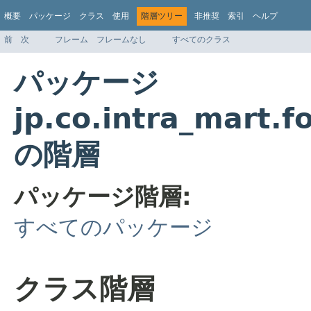
概要
パッケージ
クラス
使用
階層ツリー
非推奨
索引
ヘルプ
前
次
フレーム
フレームなし
すべてのクラス
パッケージ
jp.co.intra_mart.
の階層
パッケージ階層:
すべてのパッケージ
クラス階層