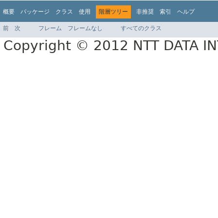
概要
パッケージ
クラス
使用
階層ツリー
非推奨
索引
ヘルプ
前
次
フレーム
フレームなし
すべてのクラス
Copyright © 2012 NTT DATA 