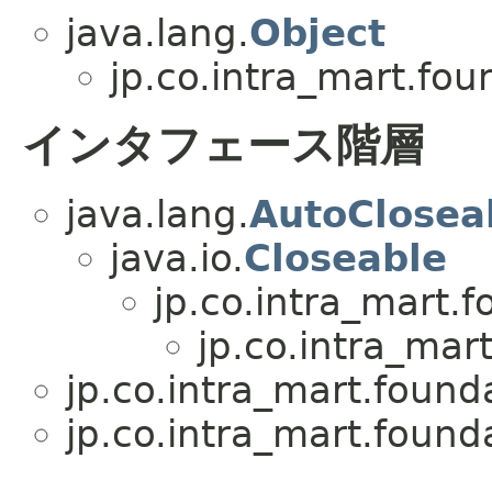
java.lang.
Object
jp.co.intra_mart.fou
インタフェース階層
java.lang.
AutoClosea
java.io.
Closeable
jp.co.intra_mart.
jp.co.intra_mar
jp.co.intra_mart.found
jp.co.intra_mart.found