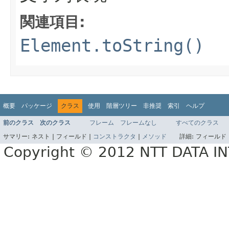
関連項目:
Element.toString()
概要
パッケージ
クラス
使用
階層ツリー
非推奨
索引
ヘルプ
前のクラス
次のクラス
フレーム
フレームなし
すべてのクラス
サマリー:
ネスト |
フィールド |
コンストラクタ
|
メソッド
詳細:
フィールド 
Copyright © 2012 NTT DATA 