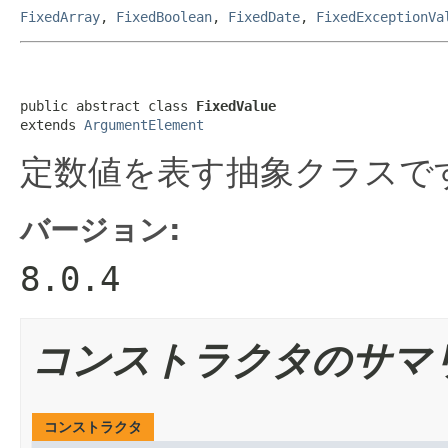
FixedArray
,
FixedBoolean
,
FixedDate
,
FixedExceptionVa
public abstract class 
FixedValue
extends 
ArgumentElement
定数値を表す抽象クラスで
バージョン:
8.0.4
コンストラクタのサマ
コンストラクタ