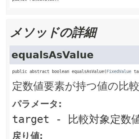
メソッドの詳細
equalsAsValue
public abstract boolean equalsAsValue(
FixedValue
 ta
定数値要素が持つ値の比
パラメータ:
target
- 比較対象定数
戻り値: