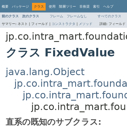
概要
パッケージ
クラス
使用
階層ツリー
非推奨
索引
ヘルプ
前のクラス
次のクラス
フレーム
フレームなし
すべてのクラス
サマリー:
ネスト |
フィールド |
コンストラクタ
|
メソッド
詳細:
フィールド 
jp.co.intra_mart.foundat
クラス FixedValue
java.lang.Object
jp.co.intra_mart.found
jp.co.intra_mart.fou
jp.co.intra_mart.fo
直系の既知のサブクラス: