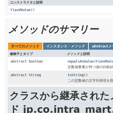
コンストラクタと説明
FixedValue
()
メソッドのサマリー
すべてのメソッド
インスタンス・メソッド
abstract
修飾子とタイプ
メソッドと説明
abstract boolean
equalsAsValue
(
FixedVal
定数値要素が持つ値の比較
abstract
String
toString
()
この定数値の文字列表現を
クラスから継承された
ド jp.co.intra_mar