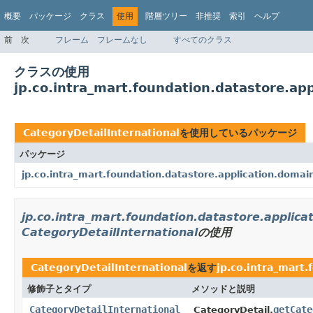
概要
パッケージ
クラス
使用
階層ツリー
非推奨
索引
ヘルプ
前
次
フレーム
フレームなし
すべてのクラス
クラスの使用
jp.co.intra_mart.foundation.datastore.app
CategoryDetailInternational
を使用しているパッケージ
パッケージ
jp.co.intra_mart.foundation.datastore.application.domain
jp.co.intra_mart.foundation.datastore.applica
CategoryDetailInternational
の使用
CategoryDetailInternational
を返す
jp.co.intra_mart.
修飾子とタイプ
メソッドと説明
CategoryDetailInternational
getCate
CategoryDetail.