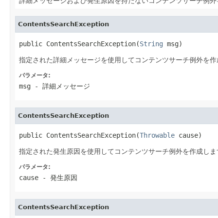
詳細メッセージおよび発生原因を持たないコンテンツサーチ例外
ContentsSearchException
public ContentsSearchException(
String
 msg)
指定された詳細メッセージを使用してコンテンツサーチ例外を作
パラメータ:
msg
- 詳細メッセージ
ContentsSearchException
public ContentsSearchException(
Throwable
 cause)
指定された発生原因を使用してコンテンツサーチ例外を作成しま
パラメータ:
cause
- 発生原因
ContentsSearchException