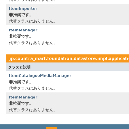
ItemImporter
非推奨です。
代替クラスはありません。
ItemManager
非推奨です。
代替クラスはありません。
jp.co.intra_mart.foundation.datastore.impl.applica
クラスと説明
ItemCatalogueMediaManager
非推奨です。
代替クラスはありません。
ItemManager
非推奨です。
代替クラスはありません。