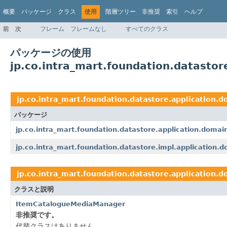
概要
パッケージ
クラス
使用
階層ツリー
非推奨
索引
ヘルプ
前
次
フレーム
フレームなし
すべてのクラス
パッケージの使用
jp.co.intra_mart.foundation.datastor
jp.co.intra_mart.foundation.datastore.application.
パッケージ
jp.co.intra_mart.foundation.datastore.application.domai
jp.co.intra_mart.foundation.datastore.impl.application.
jp.co.intra_mart.foundation.datastore.application.
クラスと説明
ItemCatalogueMediaManager
非推奨です。
代替クラスはありません。