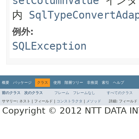
setColumnValue
インタ
内
SqlTypeConvertAda
例外:
SQLException
概要
パッケージ
クラス
使用
階層ツリー
非推奨
索引
ヘルプ
前のクラス
次のクラス
フレーム
フレームなし
すべてのクラス
サマリー:
ネスト |
フィールド |
コンストラクタ
|
メソッド
詳細:
フィールド 
Copyright © 2012 NTT DATA 