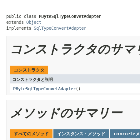
public class 
PByteSqlTypeConvetAdapter
extends 
Object
implements 
SqlTypeConvertAdapter
コンストラクタのサマ
コンストラクタ
コンストラクタと説明
PByteSqlTypeConvetAdapter
()
メソッドのサマリー
すべてのメソッド
インスタンス・メソッド
concrete