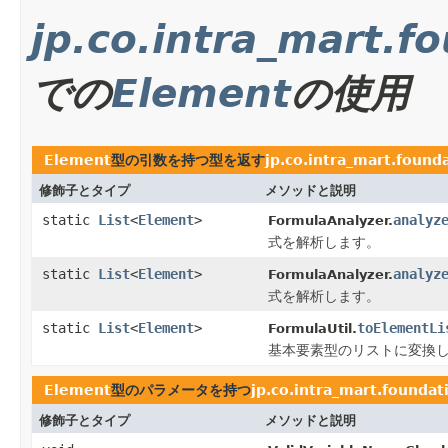
jp.co.intra_mart.f
での
Element
の使用
Element
型の引数を持つ型を返す
jp.co.intra_mart.found
修飾子とタイプ
メソッドと説明
static
List
<
Element
>
analyz
FormulaAnalyzer.
式を解析します。
static
List
<
Element
>
analyz
FormulaAnalyzer.
式を解析します。
static
List
<
Element
>
toElementLi
FormulaUtil.
基本要素型のリストに変換
Element
型のパラメータを持つ
jp.co.intra_mart.foundat
修飾子とタイプ
メソッドと説明