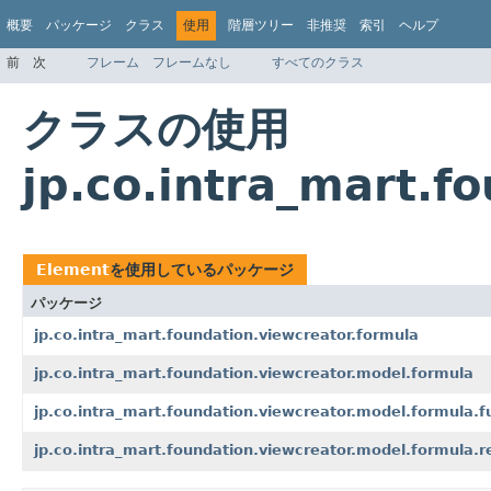
概要
パッケージ
クラス
使用
階層ツリー
非推奨
索引
ヘルプ
前
次
フレーム
フレームなし
すべてのクラス
クラスの使用
jp.co.intra_mart.f
Element
を使用しているパッケージ
パッケージ
jp.co.intra_mart.foundation.viewcreator.formula
jp.co.intra_mart.foundation.viewcreator.model.formula
jp.co.intra_mart.foundation.viewcreator.model.formula.f
jp.co.intra_mart.foundation.viewcreator.model.formula.r