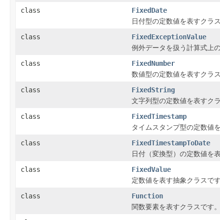
class
FixedDate
日付型の定数値を表すクラ
class
FixedExceptionValue
例外データを扱う計算式上
class
FixedNumber
数値型の定数値を表すクラ
class
FixedString
文字列型の定数値を表すク
class
FixedTimestamp
タイムスタンプ型の定数値
class
FixedTimestampToDate
日付（変換型）の定数値を
class
FixedValue
定数値を表す抽象クラスで
class
Function
関数要素を表すクラスです