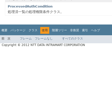
ProcessedAuthCondition
処理済一覧の処理権限条件クラス。
概要
パッケージ
クラス
使用
階層ツリー
非推奨
索引
ヘルプ
前
次
フレーム
フレームなし
すべてのクラス
Copyright © 2012 NTT DATA INTRAMART CORPORATION