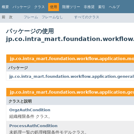
概要
パッケージ
クラス
使用
階層ツリー
非推奨
索引
ヘルプ
前
次
フレーム
フレームなし
すべてのクラス
パッケージの使用
jp.co.intra_mart.foundation.workflow
jp.co.intra_mart.foundation.workflow.application.m
パッケージ
jp.co.intra_mart.foundation.workflow.application.general
jp.co.intra_mart.foundation.workflow.application.ge
クラスと説明
OrgzAuthCondition
組織権限条件 クラス。
ProcessAuthCondition
未処理一覧の処理権限条件モデルクラス。