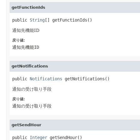
getFunctionIds
public 
String
[] getFunctionIds()
通知先機能ID
戻り値:
通知先機能ID
getNotifications
public 
Notifications
 getNotifications()
通知の受け取り手段
戻り値:
通知の受け取り手段
getSendHour
public 
Integer
 getSendHour()