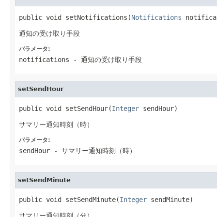
public void setNotifications(
Notifications
 notifica
通知の受け取り手段
パラメータ:
notifications
- 通知の受け取り手段
setSendHour
public void setSendHour(
Integer
 sendHour)
サマリー通知時刻（時）
パラメータ:
sendHour
- サマリー通知時刻（時）
setSendMinute
public void setSendMinute(
Integer
 sendMinute)
サマリー通知時刻（分）