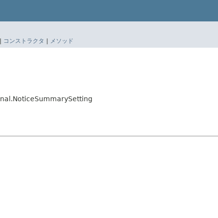
|
コンストラクタ
|
メソッド
sonal.NoticeSummarySetting