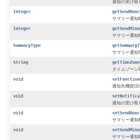
通知の受け取
Integer
getSendHour
サマリー通知
Integer
getSendMinu
サマリー通知
SummaryType
getSummaryT
サマリー通知
String
getTimeZone
タイムゾーンI
void
setFunction
通知先機能ID
void
setNotifica
通知の受け取
void
setSendHour
サマリー通知
void
setSendMinu
サマリー通知