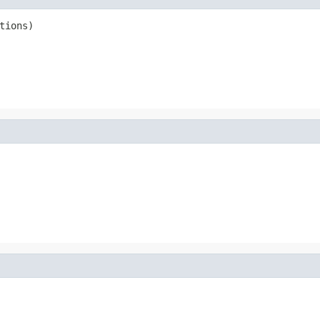
tions)