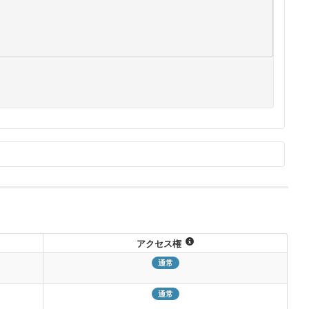
コピー
アクセス権
通常
通常