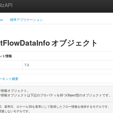
zAPI
ox
標準アプリケーション
tFlowDataInfo
オブジェクト
ント情報
7.2
ーネント概要
ー情報オブジェクト。
情報オブジェクトは下記のプロパティを持つObject型のオブジェクトです。